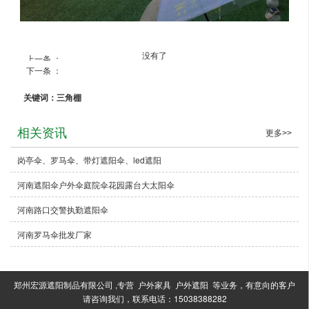
没有了
上一条 ：
下一条 ：
三角棚
关键词：三角棚
相关资讯
更多>>
岗亭伞、罗马伞、带灯遮阳伞、led遮阳
河南遮阳伞户外伞庭院伞花园露台大太阳伞
河南路口交警执勤遮阳伞
河南罗马伞批发厂家
郑州宏源遮阳制品有限公司 ,专营 户外家具 户外遮阳 等业务，有意向的客户
请咨询我们，联系电话：15038388282