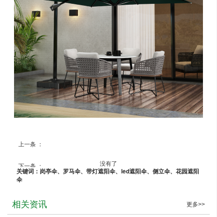
上一条 ：
选择户外编藤桌椅休闲家具需要注意什么？
没有了
下一条 ：
关键词：岗亭伞、罗马伞、带灯遮阳伞、led遮阳伞、侧立伞、花园遮阳
伞
相关资讯
更多>>