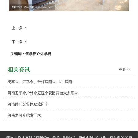
上一条 ：
户外桌椅
下一条 ：
咖啡厅户外编藤桌椅
关键词：售楼部户外桌椅
相关资讯
更多>>
岗亭伞、罗马伞、带灯遮阳伞、led遮阳
河南遮阳伞户外伞庭院伞花园露台大太阳伞
河南路口交警执勤遮阳伞
河南罗马伞批发厂家
郑州宏源遮阳制品有限公司 ,专营 户外家具 户外遮阳 等业务，有意向的客户