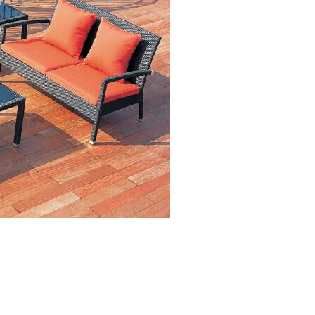
楼部户外桌椅