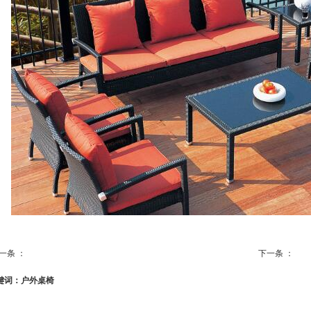
一条 ：
下一条 ：
户外编藤桌椅
售
键词：户外桌椅