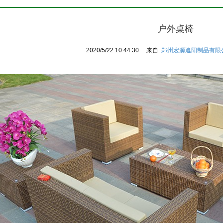
户外桌椅
2020/5/22 10:44:30
来自:
郑州宏源遮阳制品有限