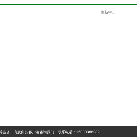
更新中...
等业务，有意向的客户请咨询我们，联系电话：15038388282