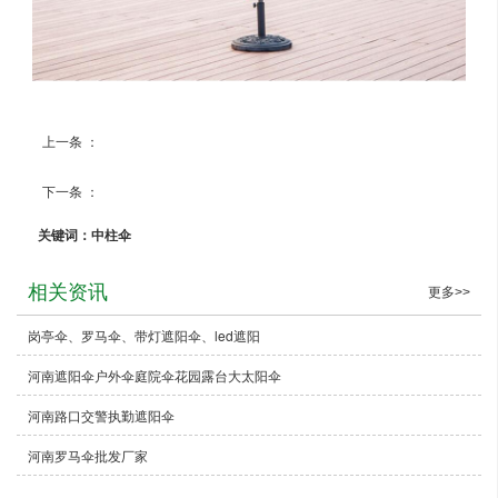
上一条 ：
中柱伞
下一条 ：
中柱伞
关键词：中柱伞
相关资讯
更多>>
岗亭伞、罗马伞、带灯遮阳伞、led遮阳
河南遮阳伞户外伞庭院伞花园露台大太阳伞
河南路口交警执勤遮阳伞
河南罗马伞批发厂家