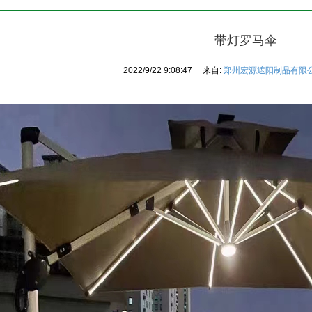
带灯罗马伞
2022/9/22 9:08:47
来自:
郑州宏源遮阳制品有限