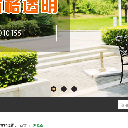
当前的位置：
首页
>
罗马伞