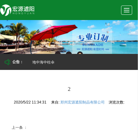
首
公
产
新
实
页
司
品
闻
景
地中海中柱伞
公告：
介
展
动
案
2
2020/5/22 11:34:31
来自:
郑州宏源遮阳制品有限公司
浏览次数:
绍
示
态
例
上一条 ：
1