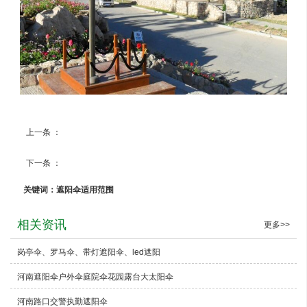
上一条 ：
遮阳伞使用范围
下一条 ：
郑州宏源户外休闲桌椅
关键词：遮阳伞适用范围
相关资讯
更多>>
岗亭伞、罗马伞、带灯遮阳伞、led遮阳
河南遮阳伞户外伞庭院伞花园露台大太阳伞
河南路口交警执勤遮阳伞